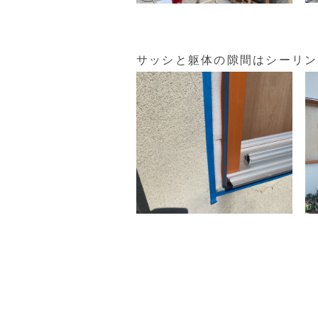
サッシと躯体の隙間はシーリン