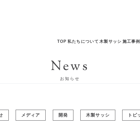
TOP
私たちについて
木製サッシ
施工事
News
お知らせ
せ
メディア
開発
木製サッシ
トピ