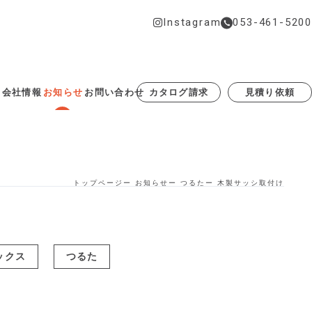
Instagram
053-461-5200
カタログ請求
見積り依頼
例
会社情報
お知らせ
お問い合わせ
トップページ
お知らせ
つるた
木製サッシ取付け
ックス
つるた