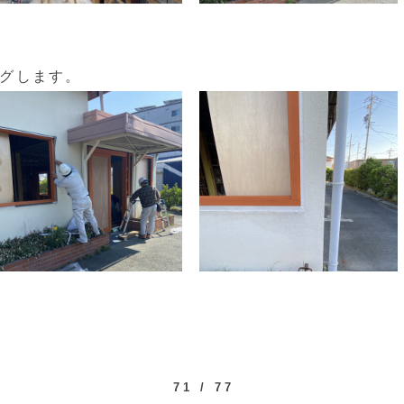
グします。
71 / 77