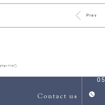
Prev
page top
05
Contact us